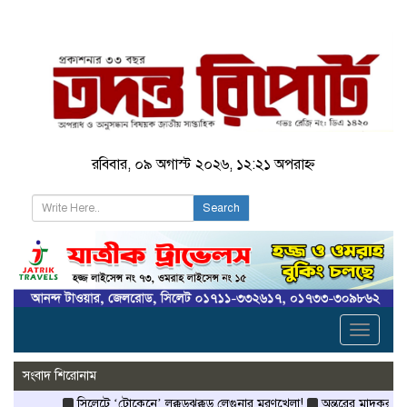
রবিবার, ০৯ অগাস্ট ২০২৬, ১২:২১ অপরাহ্ন
Search
Toggle
navigati
সংবাদ শিরোনাম
সিলেটে ‘টোকেনে’ লক্কড়ঝক্কড় লেগুনার মরণখেলা!
অন্তরের মাদকরাজ্য