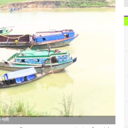
ন গাজী