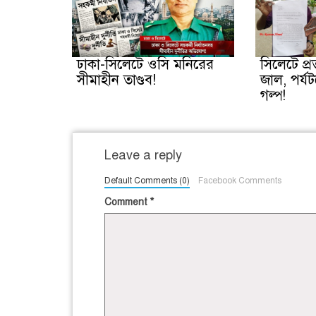
ঢাকা-সিলেটে ওসি মনিরের
সিলেটে প্
সীমাহীন তাণ্ডব!
জাল, পর্যট
গল্প!
Leave a reply
Default Comments (0)
Facebook Comments
Comment
*