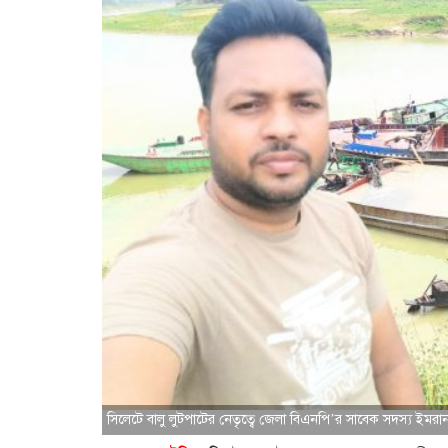
সিলেটে বালু লুটপাটের নেতৃত্বে জেলা বিএনপি’র সাবেক সদস্য ইমরা