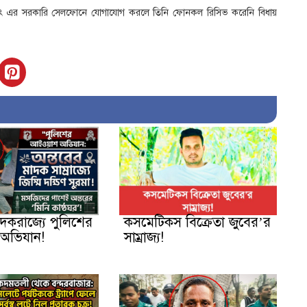
াইয়াৎ এর সরকারি সেলফোনে যোগাযোগ করলে তিনি ফোনকল রিসিভ করেনি বিধায়
াদকরাজ্যে পুলিশের
কসমেটিকস বিক্রেতা জুবের’র
অভিযান!
সাম্রাজ্য!