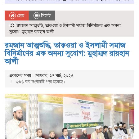
হোম
সিলেট
রমজান আত্মশুদ্ধি, তাক্বওয়া ও ইসলামী সমাজ বিনির্মাণের এক অনন্য
সুযোগ: মুহাম্মদ রায়হান আলী
রমজান আত্মশুদ্ধি, তাক্বওয়া ও ইসলামী সমাজ
বিনির্মাণের এক অনন্য সুযোগ: মুহাম্মদ রায়হান
আলী
প্রকাশের সময় : সোমবার, ১৭ মার্চ, ২০২৫
৫৮১ বার সংবাদটি পড়া হয়েছে।