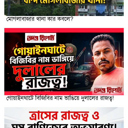
মোগলাবাজার থানা কার কবলে?
গোয়াইনঘাটে বিজিবির নাম ভাঙিয়ে দুলালের রাজত্ব!