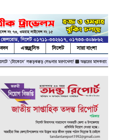
বেদন
এক্সক্লুসিভ
সিলেট
সারা বাংলা
ে’ লক্কড়ঝক্কড় লেগুনার মরণখেলা!
অন্তরের মাদকরাজ্যে পুলিশের আইওয়াশ অভিযান!