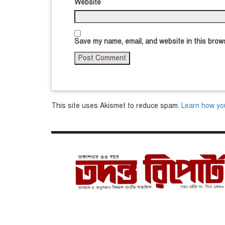
Website
Save my name, email, and website in this brows
This site uses Akismet to reduce spam.
Learn how yo