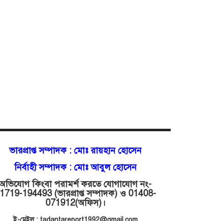
ভারপ্রাপ্ত সম্পাদক :
মোঃ রায়হান হোসেন
নির্বাহী সম্পাদক : মোঃ আবুল হোসেন
অভিযোগ কিংবা পরামর্শ করতে যোগাযোগ নং-
1719-194493 (ভারপ্রাপ্ত সম্পাদক) ও 01408-
071912
(অফিস)।
ই-মেইল : tadantareport1992@gmail.com