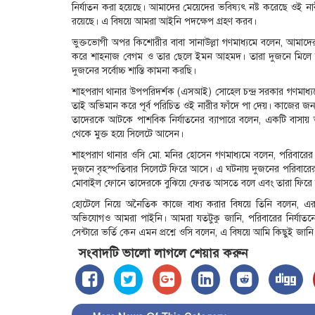
নির্যাতন করা হয়েছে। আমাদের মেয়েদের ভবিষ্যৎ নষ্ট করেছে ওই নার
রয়েছে। এ বিষয়ে আমরা আইনি পদক্ষেপ গ্রহণ করব।
ভুক্তভোগী অপর কিশোরীর বাবা সানাউল্লা গণমাধ্যমে বলেন, আমাদে
করে শাহনাজ বেগম ও তার ছেলে ইমন আহমদ। তারা দুজনে মিলে আম
দুজনের সর্বোচ্চ শাস্তি কামনা করছি।
শাহপরাণ থানার উপপরিদর্শক (এসআই) সোহেল চন্দ্র সরকার গণমাধ্
তাই অভিমান করে পূর্ব পরিচিত ওই নারীর ফাঁদে পা দেয়। কাজের জ
তাদেরকে আটকে পাশবিক নির্যাতনের ব্যাপারে বলেন, একটি বাসায় 
থেকে মুক্ত হয়ে সিলেটে আসেন।
শাহপরাণ থানার ওসি মো. মনির হোসেন গণমাধ্যমে বলেন, পরিবারের 
দুজনে বৃহস্পতিবার সিলেটে ফিরে আসে। এ ঘটনায় দুজনের পরিবারের 
মোবাইল ফোনে তাদেরকে বুঝিয়ে ফেরত আসতে বলে এবং তারা ফিরে আস
হোটেলে নিয়ে অনৈতিক কাজে বাধ্য করার বিষয়ে তিনি বলেন,
অভিযোগও আমরা পাইনি। আমরা যতটুকু জানি, পরিবারের নির্যাতনের
সেন্টারে ভর্তি কেন এমন প্রশ্নে ওসি বলেন, এ বিষয়ে আমি কিছুই জানি
সংবাদটি ভালো লাগলে শেয়ার করুন