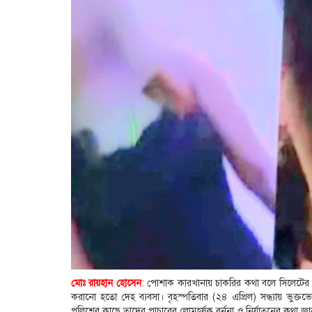
মোঃ রায়হান হোসেন
:
পোশাক কারখানায় চাকরির কথা বলে সিলেটের 
করানো হতো দেহ ব্যবসা। বৃহস্পতিবার (২৪ এপ্রিল) সন্ধ্যায় ভুক
পুলিশের কাছে তাদের পাচারের লোমহর্ষক বর্ননা ও নির্যাতনের কথা জা