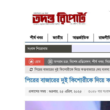
শীর্ষ খবর
জাতীয়
আন্তর্জাতিক
রাজনীত
সংবাদ শিরোনাম
হোম
অপরাধ চক্র
,
বিশেষ প্রতিবেদন
,
শীর্ষ খবর
,
সিল
পিরের বাজারের দুই কিশোরীকে দিয়ে কক্সবাজারে দেহ ব্যবসা
পিরের বাজারের দুই কিশোরীকে দিয়ে কক
প্রকাশের সময় : শুক্রবার, ২৫ এপ্রিল, ২০২৫
৩০৪৮ বার সংবাদ