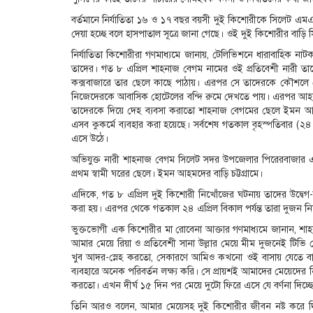
বর্তমানে নির্যাতিতা ১৬ ও ১৭ বছর বয়সী দুই কিশোরীকে সিলেট এম
দেয়া হচ্ছে বলে হাসপাতাল সূত্রে জানা গেছে। ওই দুই কিশোরীর বা
নির্যাতিতা কিশোরীরা গণমাধ্যমে জানায়, টেলিভিশনে ধারাবাহিক না
তাদের। গত ৮ এপ্রিল শাহনাজ বেগম নামের ওই প্রতিবেশী নারী 
কক্সবাজারে তার ছেলে কাছে পাঠায়। এরপর সে তাদেরকে কৌশলে চে
নিজেদেরকে আবাসিক হোটেলের বন্দি রুমে দেখতে পায়। এরপর আহম
তাদেরকে দিয়ে দেহ ব্যবসা করাতো শাহনাজ বেগমের ছেলে ইমন আহম
এসব কুকর্মে ব্যবহার করা হয়েছে। সর্বশেষ গতকাল বৃহস্পতিবার (
এসে উঠে।
অভিযুক্ত নারী শাহনাজ বেগম সিলেট সদর উপজেলার পিরেরবাজার
প্রথম স্বামী ঘরের ছেলে। ইমন আহমদের বাড়ি চট্টগ্রামে।
এদিকে, গত ৮ এপ্রিল দুই কিশোরী নিখোঁজের ঘটনায় তাদের উদ্বেগ-
করা হয়। এরপর থেকে গতকাল ২৪ এপ্রিল বিকাল পর্যন্ত তারা দুজন ন
ভুক্তভোগী এক কিশোরীর মা রোবেনা আক্তার গণমাধ্যমে জানান, শাহন
আমার মেয়ে রিয়া ও প্রতিবেশী সানা উল্লার মেয়ে মীম দুজনেই টি
খুব আদর-স্নেহ করতো, সেকারণে আমিও কখনো ওই বাসায় যেতে বার
ব্যবহারে অনেক পরিবর্তন লক্ষ্য করি। সে প্রায়শই আমাদের মেয়েদ
করতো। এখন দীর্ঘ ১৫ দিন পর মেয়ে দুটো ফিরে এসে যে বর্ণনা দিচ
তিনি আরও বলেন, আমার মেয়েসহ দুই কিশোরীর জীবন নষ্ট করে দিয়