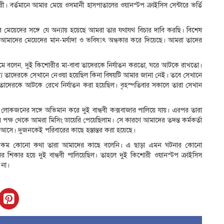
ী। বর্তমানে আমার মেয়ে ওসমানী হাসপাতালের ওয়ানস্টপ ক্রাইসিস সেন্টারে ভর্তি
র মেয়েদের সঙ্গে যে অন্যায় হয়েছে আমরা তার যথাযথ বিচার দাবি করছি। বিশেষ
াদের মেয়েদের মান-মর্যাদা ও ভবিষ্যৎ অন্ধকার করে দিয়েছে। আমরা তাদের
যমে বলেন, দুই কিশোরীর মা-বাবা তাদেরকে নির্যাতন করতো, ঘরে আটকে রাখতো।
ন্য তাদেরকে সেখানে নেওয়া হয়েছিল কিনা বিষয়টি আমার জানা নেই। তবে সেখানে
তাদেরকে আটকে রেখে নির্যাতন করা হয়েছিল। বৃহস্পতিবার সকালে তারা সেখান
লোকজনের সঙ্গে অভিমান করে দুই বান্ধবী কক্সবাজার পালিয়ে যায়। এরপর তারা
পক্ষ থেকে আমরা মিসিং ডায়েরি পেয়েছিলাম। সে কারণে আমাদের তদন্ত কর্মকর্তা
ে। দুজনকেই পরিবারের কাছে হস্তান্তর করা হয়েছে।
 এরকম কোনো কথা তারা আমাদের কাছে বলেনি। এ ছাড়া এমন ঘটনার কোনো
 শিকার হয়ে দুই বান্ধবী পালিয়েছিল। তাহলে দুই কিশোরী ওয়ানস্টপ ক্রাইসিস
 না।