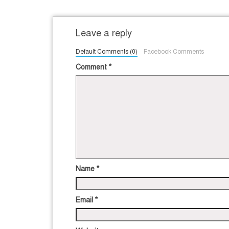
Leave a reply
Default Comments (0)
Facebook Comments
Comment
*
Name
*
Email
*