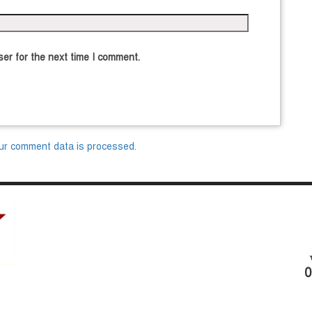
er for the next time I comment.
ur comment data is processed.
0