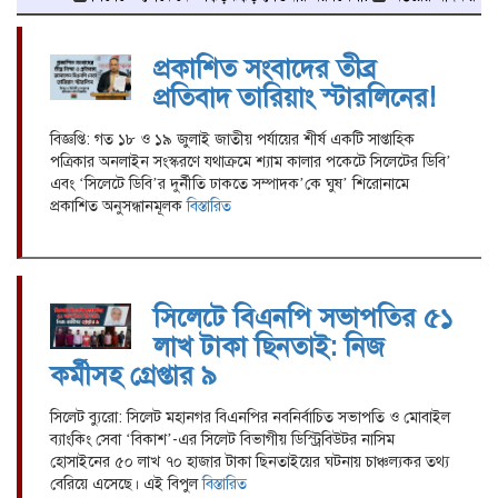
প্রকাশিত সংবাদের তীব্র
প্রতিবাদ তারিয়াং স্টারলিনের!
বিজ্ঞপ্তি: গত ১৮ ও ১৯ জুলাই জাতীয় পর্যায়ের শীর্ষ একটি সাপ্তাহিক
পত্রিকার অনলাইন সংস্করণে যথাক্রমে শ্যাম কালার পকেটে সিলেটের ডিবি’
এবং ‘সিলেটে ডিবি’র দুর্নীতি ঢাকতে সম্পাদক’কে ঘুষ’ শিরোনামে
প্রকাশিত অনুসন্ধানমূলক
বিস্তারিত
সিলেটে বিএনপি সভাপতির ৫১
লাখ টাকা ছিনতাই: নিজ
কর্মীসহ গ্রেপ্তার ৯
সিলেট ব্যুরো: সিলেট মহানগর বিএনপির নবনির্বাচিত সভাপতি ও মোবাইল
ব্যাংকিং সেবা ‘বিকাশ’-এর সিলেট বিভাগীয় ডিস্ট্রিবিউটর নাসিম
হোসাইনের ৫০ লাখ ৭০ হাজার টাকা ছিনতাইয়ের ঘটনায় চাঞ্চল্যকর তথ্য
বেরিয়ে এসেছে। এই বিপুল
বিস্তারিত