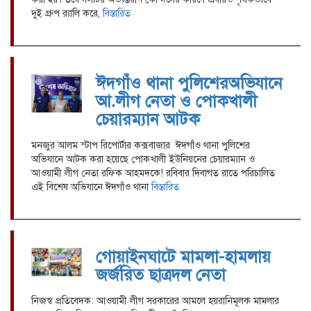
দুই গ্রুপ র‍্যালি করে,
বিস্তারিত
ঈদগাঁও থানা পুলিশেরঅভিযানে
আ.লীগ নেতা ও পোকখালী
চেয়ারম্যান আটক
মনজুর আলম স্টাপ রিপোর্টার কক্সবাজার ঈদগাঁও থানা পুলিশের
অভিযানে আটক করা হয়েছে পোকখালী ইউনিয়নের চেয়ারম্যান ও
আওয়ামী লীগ নেতা রফিক আহমদকে! রবিবার দিবাগত রাতে পরিচালিত
এই বিশেষ অভিযানে ঈদগাঁও থানা
বিস্তারিত
গোয়াইনঘাটে মামলা-হামলায়
জর্জরিত ছাত্রদল নেতা
নিজস্ব প্রতিবেদক: আওয়ামী লীগ সরকারের আমলে হয়রানিমূলক মামলার