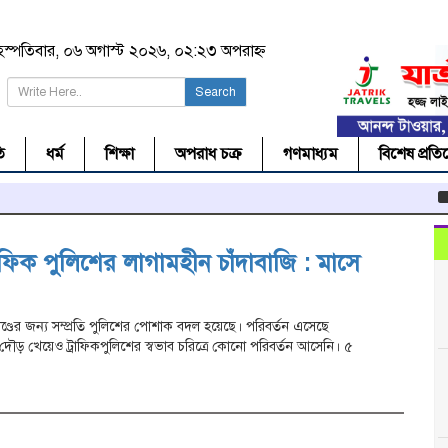
ৃহস্পতিবার, ০৬ অগাস্ট ২০২৬, ০২:২৩ অপরাহ্ন
Search
ি
ধর্ম
শিক্ষা
অপরাধ চক্র
গণমাধ্যম
বিশেষ প্রতি
সি
ফিক পুলিশের লাগামহীন চাঁদাবাজি : মাসে
ণ্ডের জন্য সম্প্রতি পুলিশের পোশাক বদল হয়েছে। পরিবর্তন এসেছে
ন দৌড় খেয়েও ট্রাফিকপুলিশের স্বভাব চরিত্রে কোনো পরিবর্তন আসেনি। ৫