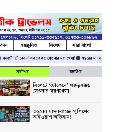
বেদন
এক্সক্লুসিভ
সিলেট
সারা বাংলা
লেটে ‘টোকেনে’ লক্কড়ঝক্কড় লেগুনার মরণখেলা!
অন্তরের মাদকরাজ্যে পুলিশের আইওয়া
সর্বশেষ
জনপ্রিয়
সিলেটে ‘টোকেনে’ লক্কড়ঝক্কড়
লেগুনার মরণখেলা!
অন্তরের মাদকরাজ্যে পুলিশের
আইওয়াশ অভিযান!