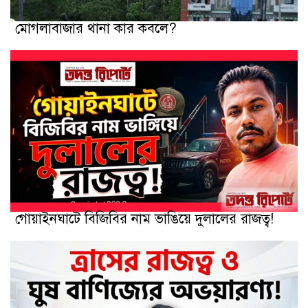
মোগলাবাজার থানা কার কবলে?
গোয়াইনঘাটে বিজিবির নাম ভাঙিয়ে দুলালের রাজত্ব!