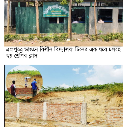
ব্রহ্মপুত্রে ভাঙনে বিলীন বিদ্যালয়: টিনের এক ঘরে চলছে
ছয় শ্রেণির ক্লাস