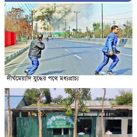
দীর্ঘমেয়াদি যুদ্ধের পথে মধ্যপ্রাচ্য