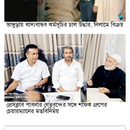
ভাঙ্গুড়ায় খাদ্যবান্ধব কর্মসূচির চাল উদ্ধার, নিলামে বিক্রয়
প্রেসক্লাব পাবনার নেতৃবৃন্দের সঙ্গে শফিক গ্রুপের
চেয়ারম্যানের মতবিনিময়