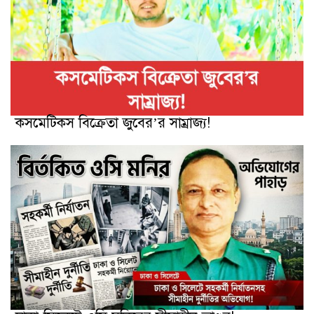
কসমেটিকস বিক্রেতা জুবের’র সাম্রাজ্য!