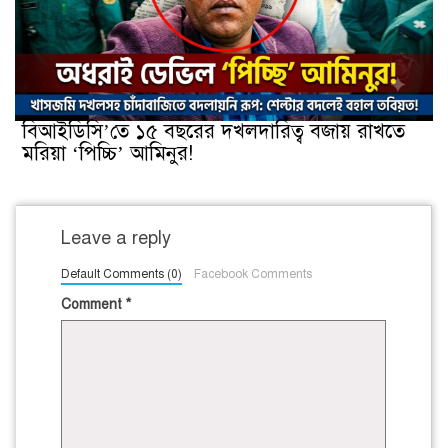
বিআইডিসি’তে ১৫ বছরের দখলদারিত্ব বজায় রাখতে
মরিয়া ‘পিচ্চি’ আমিনুর!
Leave a reply
Default Comments (0)
Facebook Comments
Comment
*