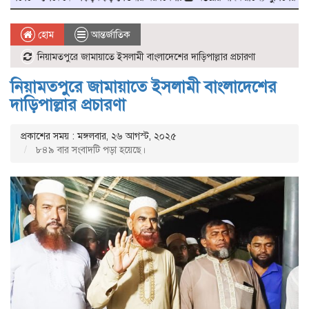
হোম
আন্তর্জাতিক
নিয়ামতপুরে জামায়াতে ইসলামী বাংলাদেশের দাড়িপাল্লার প্রচারণা
নিয়ামতপুরে জামায়াতে ইসলামী বাংলাদেশের
দাড়িপাল্লার প্রচারণা
প্রকাশের সময় : মঙ্গলবার, ২৬ আগস্ট, ২০২৫
৮৪৯ বার সংবাদটি পড়া হয়েছে।