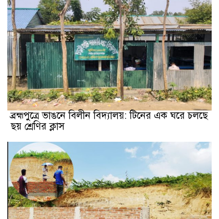
ব্রহ্মপুত্রে ভাঙনে বিলীন বিদ্যালয়: টিনের এক ঘরে চলছে
ছয় শ্রেণির ক্লাস