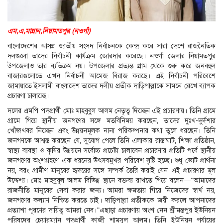
এম,এ,মান্নান,নিয়ামতপুর (নওগাঁ)
বাংলাদেশের আসন্ন জাতীয় সংসদ নির্বাচনকে কেন্দ্র করে সারা দেশে রাজনৈতিক
দলগুলো তাদের নির্বাচনী কার্যক্রম জোরদার করেছে। নওগাঁ জেলার নিয়ামতপুর
উপজেলাও তার ব্যতিক্রম নয়। উপজেলার প্রত্যন্ত গ্রাম থেকে শুরু করে জনবহুল
বাজারগুলোতে এখন নির্বাচনী আমেজ বিরাজ করছে। এই নির্বাচনী পরিবেশে
জামায়াতে ইসলামী বাংলাদেশ তাদের দলীয় প্রতীক দাড়িপাল্লাকে সামনে রেখে ব্যাপক
প্রচারণা চালাচ্ছে।
দলের এমপি পদপ্রার্থী মোঃ মাহবুবুল আলম নেতৃত্ব দিচ্ছেন এই প্রচারণায়। তিনি গ্রামে
গ্রামে গিয়ে স্থানীয় জনগণের সঙ্গে মতবিনিময় করছেন, তাদের দুঃখ-দুর্দশার
খোঁজখবর নিচ্ছেন এবং উন্নয়নমূলক নানা পরিকল্পনার কথা তুলে ধরছেন। তিনি
জনগণকে আশ্বস্ত করছেন যে, সুযোগ পেলে তিনি এলাকার রাস্তাঘাট, শিক্ষা প্রতিষ্ঠান,
স্বাস্থ্য ব্যবস্থা ও কৃষির উন্নয়নে সর্বোচ্চ প্রচেষ্টা চালাবেন।প্রচারণার প্রতিটি পর্বে স্থানীয়
জনগণের অংশগ্রহণে এক ধরনের উৎসবমুখর পরিবেশ সৃষ্টি হচ্ছে। শুধু ভোট প্রার্থনা
নয়, বরং গ্রামীণ মানুষের হৃদয়ের সঙ্গে সম্পর্ক তৈরি করাই যেন এই প্রচারণার মূল
উদ্দেশ্য। মোঃ মাহবুবুল আলম বিভিন্ন স্থানে বক্তব্য রাখতে গিয়ে বলেন—“আমাদের
রাজনীতি মানুষের সেবা করার জন্য। আমরা ক্ষমতায় গিয়ে নিজেদের স্বার্থ নয়,
জনগণের কল্যাণ নিশ্চিত করতে চাই। দাড়িপাল্লা প্রতীককে জয়ী করলে আপনাদের
প্রত্যাশা পূরণের দায়িত্ব আমরা নেব।”এছাড়া প্রচারণায় অংশ নেন শ্রীমন্তপুর ইউনিয়ন
পরিষদের চেয়ারম্যান পদপ্রার্থী কাজী শামসুল আলম। তিনি ইউনিয়ন পর্যায়ের