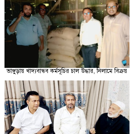
ভাঙ্গুড়ায় খাদ্যবান্ধব কর্মসূচির চাল উদ্ধার, নিলামে বিক্রয়