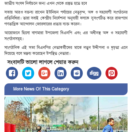
জাতীয় সংসদ নির্বাচনে জন্য এখন থেকে প্রস্তুত হতে হবে
সভায় আরও বক্তব্য রাখেন ইউনিয়ন পর্যায়ের নেতৃবৃন্দ, অঙ্গ ও সহযোগী সংগঠনের
প্রতিনিধিরা। তারা সবাই কেন্দ্রীয় নির্দেশনা অনুযায়ী দলকে সুসংগঠিত করে রাজপথে
গণতান্ত্রিক আন্দোলন জোরদারের প্রত্যয় ব্যক্ত করেন।
আয়োজনে ছিলো বাগমারা উপজেলা বিএনপি এবং এর অধীনস্থ অঙ্গ ও সহযোগী
সংগঠনসমূহ।
সাংগঠনিক এই সভা বিএনপির নেতাকর্মীদের মাঝে নতুন উদ্দীপনা ও দৃঢ়তা এনে
দিয়েছে বলে মন্তব্য করেছেন উপস্থিত নেতারা।
সংবাদটি ভালো লাগলে শেয়ার করুন
More News Of This Category