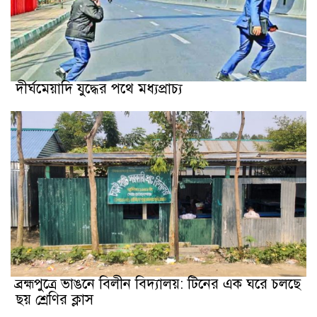
দীর্ঘমেয়াদি যুদ্ধের পথে মধ্যপ্রাচ্য
ব্রহ্মপুত্রে ভাঙনে বিলীন বিদ্যালয়: টিনের এক ঘরে চলছে
ছয় শ্রেণির ক্লাস