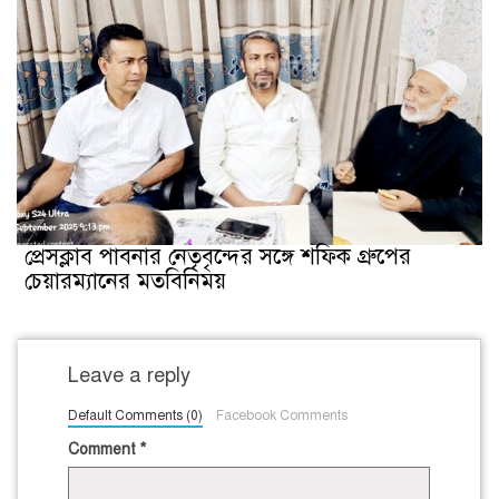
প্রেসক্লাব পাবনার নেতৃবৃন্দের সঙ্গে শফিক গ্রুপের
চেয়ারম্যানের মতবিনিময়
Leave a reply
Default Comments (0)
Facebook Comments
Comment
*