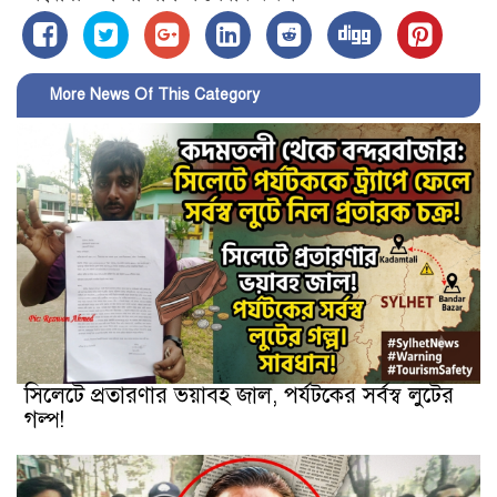
More News Of This Category
সিলেটে প্রতারণার ভয়াবহ জাল, পর্যটকের সর্বস্ব লুটের
গল্প!