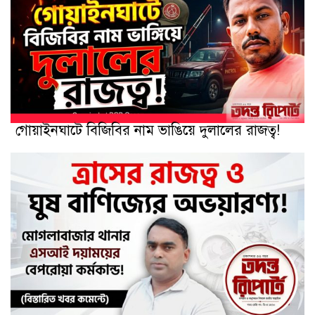
গোয়াইনঘাটে বিজিবির নাম ভাঙিয়ে দুলালের রাজত্ব!