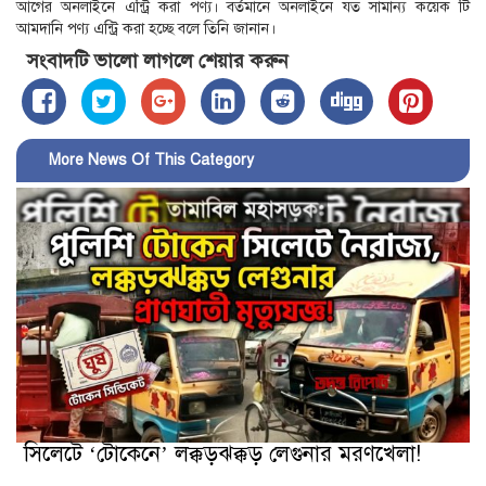
আগের অনলাইনে এন্ট্রি করা পণ্য। বর্তমানে অনলাইনে যত সামান্য কয়েক টি
আমদানি পণ্য এন্ট্রি করা হচ্ছে বলে তিনি জানান।
সংবাদটি ভালো লাগলে শেয়ার করুন
More News Of This Category
সিলেটে ‘টোকেনে’ লক্কড়ঝক্কড় লেগুনার মরণখেলা!