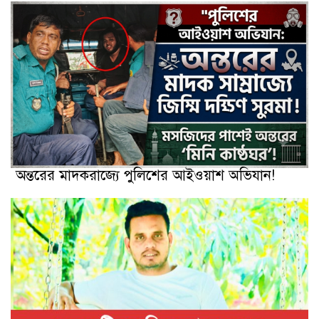
অন্তরের মাদকরাজ্যে পুলিশের আইওয়াশ অভিযান!