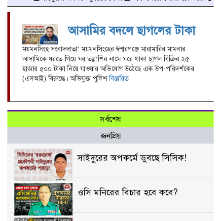
আসামির বদলে ছাগলের টাকা
ময়মনসিংহ সংবাদদাতা: ময়মনসিংহের ঈশ্বরগঞ্জে মারামারির মামলার
আসামিকে ধরতে গিয়ে ঘর তল্লাশির নামে ঘরে থাকা ছাগল বিক্রির ২৫
হাজার ৫০০ টাকা নিয়ে যাওয়ার অভিযোগ উঠেছে এক উপ-পরিদর্শকের
(এসআই) বিরুদ্ধে। অভিযুক্ত পুলিশ
বিস্তারিত
সর্বশেষ
জনপ্রিয়
সাইদুরের অপকর্মে ডুবছে সিসিক!
ওসি মনিরের বিচার হবে কবে?