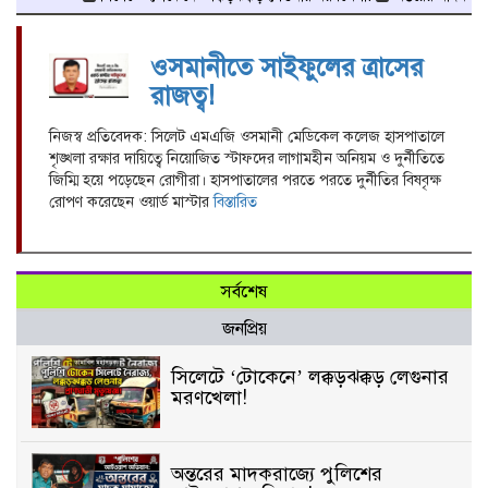
ওসমানীতে সাইফুলের ত্রাসের
রাজত্ব!
নিজস্ব প্রতিবেদক: সিলেট এমএজি ওসমানী মেডিকেল কলেজ হাসপাতালে
শৃঙ্খলা রক্ষার দায়িত্বে নিয়োজিত স্টাফদের লাগামহীন অনিয়ম ও দুর্নীতিতে
জিম্মি হয়ে পড়েছেন রোগীরা। হাসপাতালের পরতে পরতে দুর্নীতির বিষবৃক্ষ
রোপণ করেছেন ওয়ার্ড মাস্টার
বিস্তারিত
সর্বশেষ
জনপ্রিয়
সিলেটে ‘টোকেনে’ লক্কড়ঝক্কড় লেগুনার
মরণখেলা!
অন্তরের মাদকরাজ্যে পুলিশের