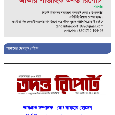
চাঞ্চল্য!
মোগলাবাজার থানা কার কবলে?
গোয়াইনঘাটে বিজিবির নাম ভাঙিয়ে
দুলালের রাজত্ব!
আমাদের ফেসবুক পেইজ
মোগলাবাজারে এসআই দয়াময়’র
ঘুষের রাজত্ব!
যন্ত্র বিকলের বাহানা: বেসরকারির
শোষণে জিম্মি ওসমানীর রোগীরা!
শাহপরানের পর মোগলাবাজারেও ওসি
ভারপ্রাপ্ত সম্পাদক :
মোঃ রায়হান হোসেন
মনিরের ত্রাসের রাজত্ব, মুখ খুললেন