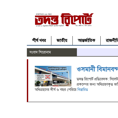
শীর্ষ খবর
জাতীয়
আন্তর্জাতিক
রাজনীত
সংবাদ শিরোনাম
ওসমানী বিমানবন্দ
তদন্ত রিপোর্ট প্রতিবেদক: সিলে
প্রকল্পের জন্য অধিগ্রহণকৃত জ
অধিগ্রহণের দীর্ঘ ৬ বছর পেরিয়ে
বিস্তারিত