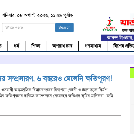
শনিবার, ০৮ অগাস্ট ২০২৬, ১১:২৯ পূর্বাহ্ন
Search
ি
ধর্ম
শিক্ষা
অপরাধ চক্র
গণমাধ্যম
বিশেষ প্রতি
র সম্প্রসারণ, ৬ বছরেও মেলেনি ক্ষতিপূরণ!
ট ওসমানী আন্তর্জাতিক বিমানবন্দরের নিরাপত্তা বেষ্টনী ও টহল সড়ক নির্মাণ
মির ক্ষতিপূরণের দাবিতে আন্দোলনে নেমেছেন ক্ষতিগ্রস্ত ভূমির মালিকরা। জমি