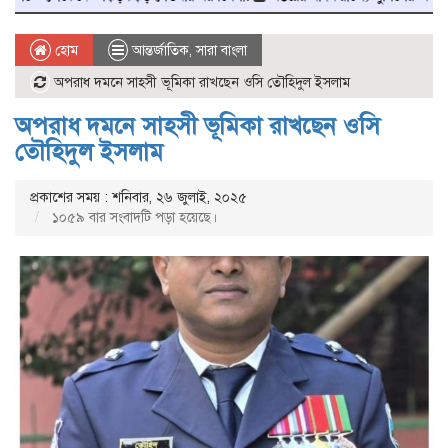
হোম
আন্তর্জাতিক
,
সারা বাংলা
অপরাধ দমনে সাহসী ভূমিকা রাখছেন ওসি তৌহিদুল ইসলাম
অপরাধ দমনে সাহসী ভূমিকা রাখছেন ওসি
তৌহিদুল ইসলাম
প্রকাশের সময় : শনিবার, ২৬ জুলাই, ২০২৫
১০৫৯ বার সংবাদটি পড়া হয়েছে।