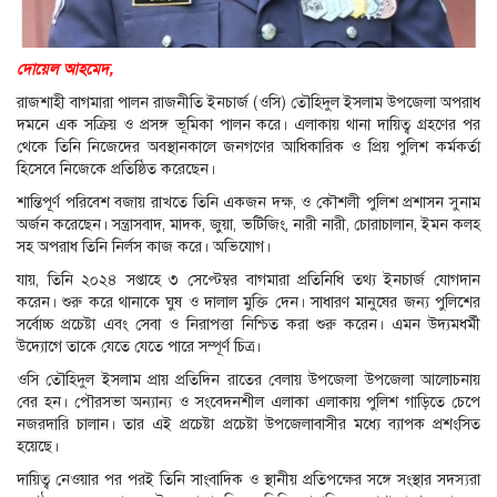
দোয়েল আহমেদ,
রাজশাহী বাগমারা পালন রাজনীতি ইনচার্জ (ওসি) তৌহিদুল ইসলাম উপজেলা অপরাধ
দমনে এক সক্রিয় ও প্রসঙ্গ ভূমিকা পালন করে। এলাকায় থানা দায়িত্ব গ্রহণের পর
থেকে তিনি নিজেদের অবস্থানকালে জনগণের আধিকারিক ও প্রিয় পুলিশ কর্মকর্তা
হিসেবে নিজেকে প্রতিষ্ঠিত করেছেন।
শান্তিপূর্ণ পরিবেশ বজায় রাখতে তিনি একজন দক্ষ, ও কৌশলী পুলিশ প্রশাসন সুনাম
অর্জন করেছেন। সন্ত্রাসবাদ, মাদক, জুয়া, ভটিজিং, নারী নারী, চোরাচালান, ইমন কলহ
সহ অপরাধ তিনি নির্লস কাজ করে। অভিযোগ।
যায়, তিনি ২০২৪ সপ্তাহে ৩ সেপ্টেম্বর বাগমারা প্রতিনিধি তথ্য ইনচার্জ যোগদান
করেন। শুরু করে থানাকে ঘুষ ও দালাল মুক্তি দেন। সাধারণ মানুষের জন্য পুলিশের
সর্বোচ্চ প্রচেষ্টা এবং সেবা ও নিরাপত্তা নিশ্চিত করা শুরু করেন। এমন উদ্যমধর্মী
উদ্যোগে তাকে যেতে যেতে পারে সম্পূর্ণ চিত্র।
ওসি তৌহিদুল ইসলাম প্রায় প্রতিদিন রাতের বেলায় উপজেলা উপজেলা আলোচনায়
বের হন। পৌরসভা অন্যান্য ও সংবেদনশীল এলাকা এলাকায় পুলিশ গাড়িতে চেপে
নজরদারি চালান। তার এই প্রচেষ্টা প্রচেষ্টা উপজেলাবাসীর মধ্যে ব্যাপক প্রশংসিত
হয়েছে।
দায়িত্ব নেওয়ার পর পরই তিনি সাংবাদিক ও স্থানীয় প্রতিপক্ষের সঙ্গে সংস্থার সদস্যরা