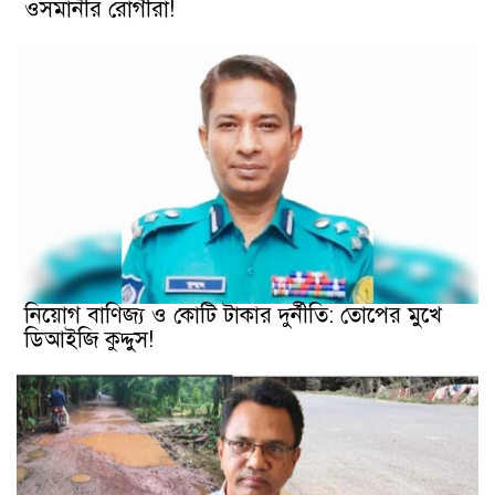
ওসমানীর রোগীরা!
নিয়োগ বাণিজ্য ও কোটি টাকার দুর্নীতি: তোপের মুখে
ডিআইজি কুদ্দুস!