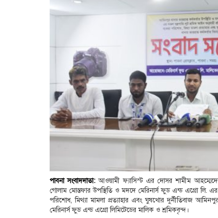
পাবনা সংবাদদাতা:
আওয়ামী ফ্যাসিস্ট এর দোসর শামীম আহম্মেদের 
গোলাম মোস্তফার উপস্থিতি ও মদদে মেরিনার্স ফুড এন্ড এগ্রো লি. এর স
পরিশোধ, মিথ্যা মামলা প্রত্যাহার এবং ঘুষখোর দুর্নীতিবাজ আমিনপুর
মেরিনার্স ফুড এন্ড এগ্রো লিমিটেডের মালিক ও শ্রমিকবৃন্দ।