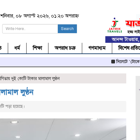
শনিবার, ০৮ অগাস্ট ২০২৬, ০১:২০ অপরাহ্ন
Search
ি
ধর্ম
শিক্ষা
অপরাধ চক্র
গণমাধ্যম
বিশেষ প্রতি
সিলেটে ‘টোকেনে’ লক্কড়ঝক
িতায় দুই কোটি টাকার মালামাল লুণ্ঠন
ামাল লুণ্ঠন
টি পড়া হয়েছে।