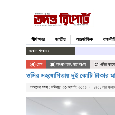
শীর্ষ খবর
জাতীয়
আন্তর্জাতিক
রাজনীত
সংবাদ শিরোনাম
হোম
অপরাধ চক্র
,
সারা বাংলা
ওসির সহযোগ
ওসির সহযোগিতায় দুই কোটি টাকার মাল
প্রকাশের সময় : শনিবার, ২৩ আগস্ট, ২০২৫
১৪০১ বার সংবাদ