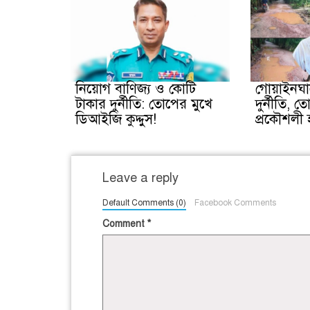
নিয়োগ বাণিজ্য ও কোটি
গোয়াইনঘাট
টাকার দুর্নীতি: তোপের মুখে
দুর্নীতি, 
ডিআইজি কুদ্দুস!
প্রকৌশলী 
Leave a reply
Default Comments (0)
Facebook Comments
Comment
*