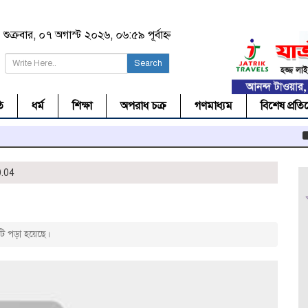
শুক্রবার, ০৭ অগাস্ট ২০২৬, ০৬:৫৯ পূর্বাহ্ন
Search
ি
ধর্ম
শিক্ষা
অপরাধ চক্র
গণমাধ্যম
বিশেষ প্রতি
সিলে
.04
ি পড়া হয়েছে।