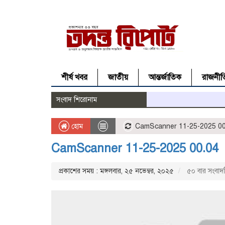
শীর্ষ খবর
জাতীয়
আন্তর্জাতিক
রাজনীত
সংবাদ শিরোনাম
হোম
CamScanner 11-25-2025 00
CamScanner 11-25-2025 00.04
প্রকাশের সময় : মঙ্গলবার, ২৫ নভেম্বর, ২০২৫
৫০ বার সংবাদট