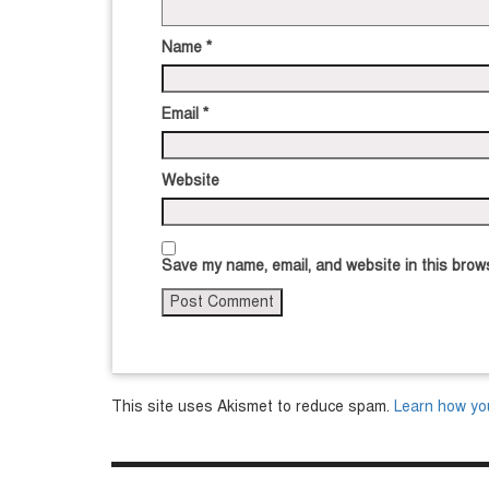
Name
*
Email
*
Website
Save my name, email, and website in this brows
This site uses Akismet to reduce spam.
Learn how yo