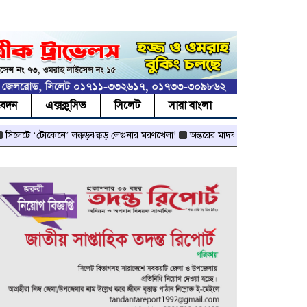
বেদন
এক্সক্লুসিভ
সিলেট
সারা বাংলা
টে ‘টোকেনে’ লক্কড়ঝক্কড় লেগুনার মরণখেলা!
অন্তরের মাদকরাজ্যে পুলিশের আইওয়াশ 