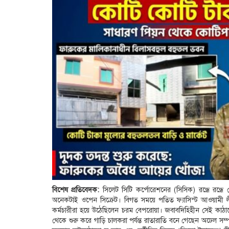
বিশেষ প্রতিবেদক:
সিলেট সিটি কর্পোরেশনের (সিসিক) রন্ধ্রে রন্ধ্
অনেকটাই ওপেন সিক্রেট। বিগত সময়ে পতিত ফ্যাসিস্ট আওয়ামী লী
কর্মচারীরা হয়ে উঠেছিলেন চরম বেপরোয়া। জবাবদিহিহীন সেই কাঠাম
থেকে শুরু করে গাড়ি চালকরা পর্যন্ত রাতারাতি বনে গেছেন অঢেল সম্প