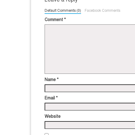
Default Comments (0)
Facebook Comments
Comment
*
Name
*
Email
*
Website