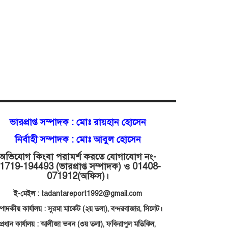
ভারপ্রাপ্ত সম্পাদক :
মোঃ রায়হান হোসেন
নির্বাহী সম্পাদক : মোঃ আবুল হোসেন
অভিযোগ কিংবা পরামর্শ করতে যোগাযোগ নং-
1719-194493 (ভারপ্রাপ্ত সম্পাদক) ও 01408-
071912
(অফিস)।
ই-মেইল : tadantareport1992@gmail.com
্পাদকীয় কার্যালয় : সুরমা মার্কেট (২য় তলা),
বন্দরবাজার, সিলেট।
প্রধান কার্যালয় : আলীজা ভবন (৩য় তলা), ফকিরাপুল মতিঝিল,