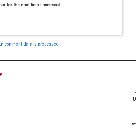
er for the next time I comment.
ur comment data is processed.
0
সম