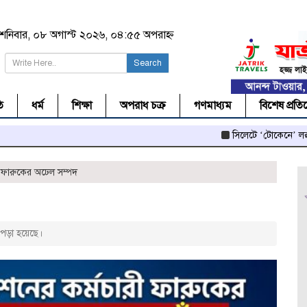
শনিবার, ০৮ অগাস্ট ২০২৬, ০৪:৫৫ অপরাহ্ন
Search
ি
ধর্ম
শিক্ষা
অপরাধ চক্র
গণমাধ্যম
বিশেষ প্রতি
সিলেটে ‘টোকেনে’ লক্কড়ঝক্কড় 
ফারুকের অঢেল সম্পদ
পড়া হয়েছে।