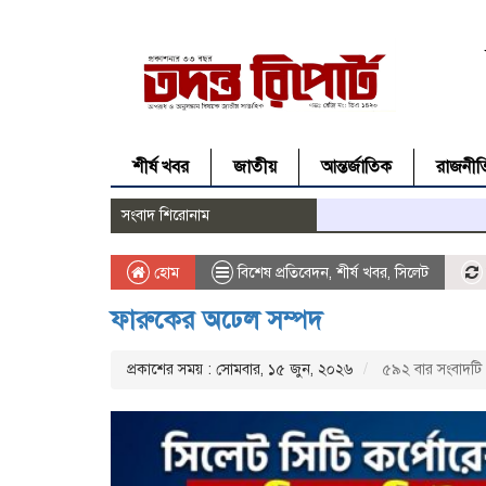
শীর্ষ খবর
জাতীয়
আন্তর্জাতিক
রাজনীত
সংবাদ শিরোনাম
হোম
বিশেষ প্রতিবেদন
,
শীর্ষ খবর
,
সিলেট
ফারুকের অঢেল সম্পদ
প্রকাশের সময় : সোমবার, ১৫ জুন, ২০২৬
৫৯২ বার সংবাদটি 