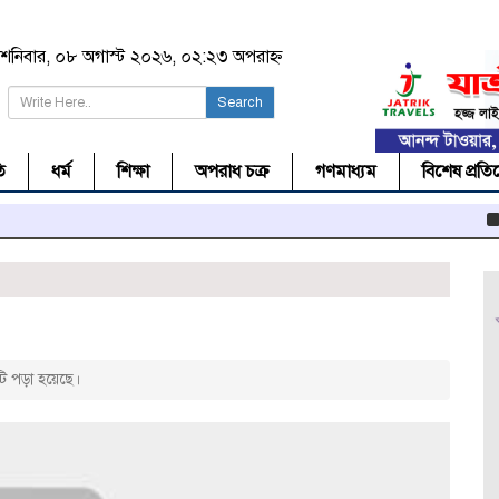
শনিবার, ০৮ অগাস্ট ২০২৬, ০২:২৩ অপরাহ্ন
Search
ি
ধর্ম
শিক্ষা
অপরাধ চক্র
গণমাধ্যম
বিশেষ প্রতি
সিলে
ি পড়া হয়েছে।