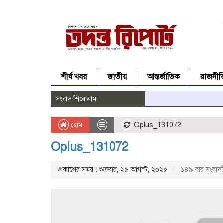
শীর্ষ খবর
জাতীয়
আন্তর্জাতিক
রাজনীত
সংবাদ শিরোনাম
হোম
Oplus_131072
Oplus_131072
প্রকাশের সময় : শুক্রবার, ২৯ আগস্ট, ২০২৫
১৪৯ বার সংবাদট