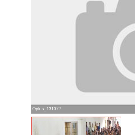
Oplus_131072