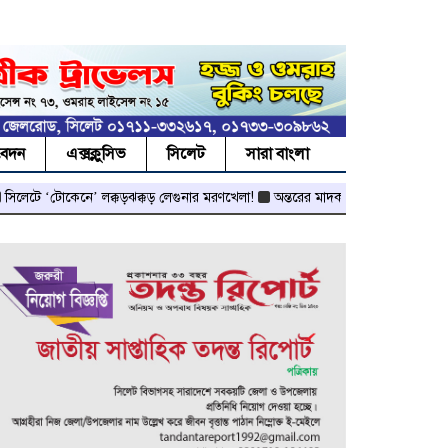
বেদন
এক্সক্লুসিভ
সিলেট
সারা বাংলা
টে ‘টোকেনে’ লক্কড়ঝক্কড় লেগুনার মরণখেলা!
অন্তরের মাদকরাজ্যে পুলিশের আইওয়াশ 