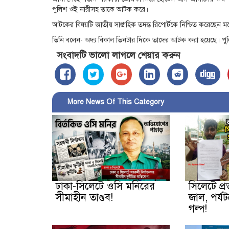
পুলিশ ওই নারীসহ তাকে আটক করে।
আটকের বিষয়টি জাতীয় সাপ্তাহিক তদন্ত রিপোর্টকে নিশ্চিত করেছেন 
তিনি বলেন- অদ্য বিকাল তিনটার দিকে তাদের আটক করা হয়েছে। পুলি
সংবাদটি ভালো লাগলে শেয়ার করুন
More News Of This Category
ঢাকা-সিলেটে ওসি মনিরের
সিলেটে প্
সীমাহীন তাণ্ডব!
জাল, পর্যট
গল্প!