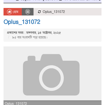
হোম
Oplus_131072
Oplus_131072
প্রকাশের সময় : মঙ্গলবার, ১৪ অক্টোবর, ২০২৫
৯৫ বার সংবাদটি পড়া হয়েছে।
Oplus_131072