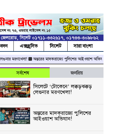
বেদন
এক্সক্লুসিভ
সিলেট
সারা বাংলা
নার মরণখেলা!
অন্তরের মাদকরাজ্যে পুলিশের আইওয়াশ অভিযান!
কসমেটিকস বিক্রেতা
সর্বশেষ
জনপ্রিয়
সিলেটে ‘টোকেনে’ লক্কড়ঝক্কড়
লেগুনার মরণখেলা!
অন্তরের মাদকরাজ্যে পুলিশের
আইওয়াশ অভিযান!