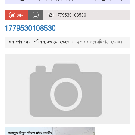
হোম
1779530108530
1779530108530
প্রকাশের সময় : শনিবার, ২৩ মে, ২০২৬
৫৭ বার সংবাদটি পড়া হয়েছে।