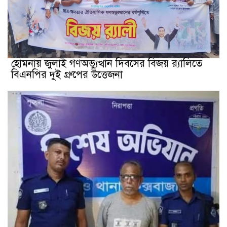
হোমনায় জুলাই গণঅভ্যুত্থান দিবসের বিজয় র‍্যালিতে
বিএনপির দুই গ্রুপের উত্তেজনা