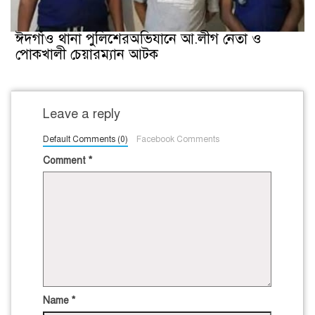
ঈদগাঁও থানা পুলিশেরঅভিযানে আ.লীগ নেতা ও
পোকখালী চেয়ারম্যান আটক
Leave a reply
Default Comments (0)
Facebook Comments
Comment
*
Name
*