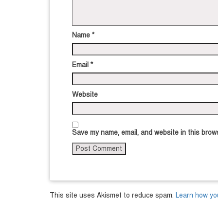
Name
*
Email
*
Website
Save my name, email, and website in this brows
This site uses Akismet to reduce spam.
Learn how yo