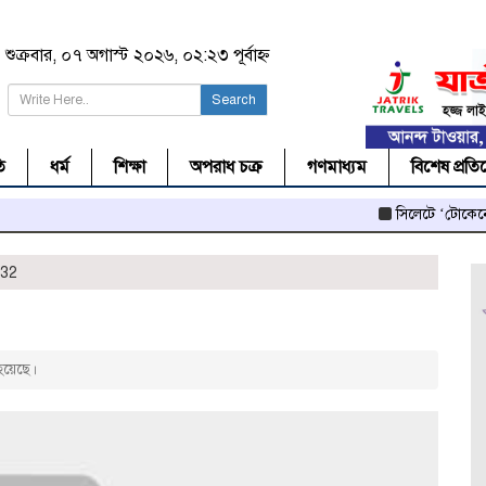
শুক্রবার, ০৭ অগাস্ট ২০২৬, ০২:২৩ পূর্বাহ্ন
Search
ি
ধর্ম
শিক্ষা
অপরাধ চক্র
গণমাধ্যম
বিশেষ প্রতি
সিলেটে ‘টোকেনে’ লক্ক
332
হয়েছে।