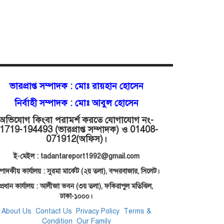
ভারপ্রাপ্ত সম্পাদক :
মোঃ রায়হান হোসেন
নির্বাহী সম্পাদক : মোঃ আবুল হোসেন
অভিযোগ কিংবা পরামর্শ করতে যোগাযোগ নং-
1719-194493 (ভারপ্রাপ্ত সম্পাদক) ও 01408-
071912
(অফিস)।
ই-মেইল : tadantareport1992@gmail.com
্পাদকীয় কার্যালয় : সুরমা মার্কেট (২য় তলা),
বন্দরবাজার, সিলেট।
প্রধান কার্যালয় : আলীজা ভবন (৩য় তলা), ফকিরাপুল মতিঝিল,
ঢাকা-১০০০।
About Us
Contact Us
Privacy Policy
Terms &
Condition
Our Family