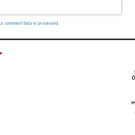
ur comment data is processed.
0
সম