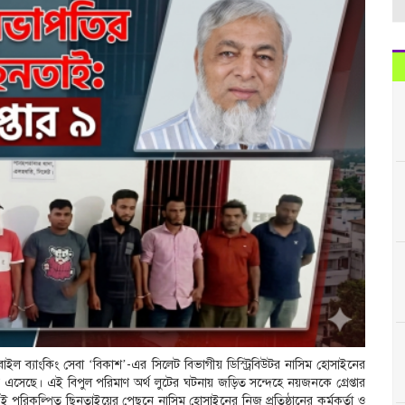
ল ব্যাংকিং সেবা ‘বিকাশ’-এর সিলেট বিভাগীয় ডিস্ট্রিবিউটর নাসিম হোসাইনের
 এসেছে। এই বিপুল পরিমাণ অর্থ লুটের ঘটনায় জড়িত সন্দেহে নয়জনকে গ্রেপ্তার
এই পরিকল্পিত ছিনতাইয়ের পেছনে নাসিম হোসাইনের নিজ প্রতিষ্ঠানের কর্মকর্তা ও