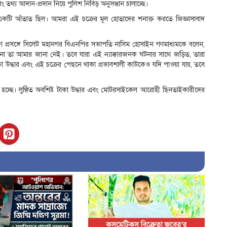
 তথ্য আদান-প্রদান নিয়ে পুলিশ নিবিড় অনুসন্ধান চালাচ্ছে।
ের একটি আঁতাত ছিল। আমরা এই চক্রের মূল হোতাদের শনাক্ত করতে জিজ্ঞাসাবাদ
 প্রসঙ্গে সিলেট মহানগর বিএনপির সভাপতি নাসিম হোসাইন গণমাধ্যমকে বলেন,
 কি না তা আমার জানা নেই। তবে যারা এই ন্যাক্কারজনক ঘটনার সাথে জড়িত, তারা
াকা উদ্ধার এবং এই চক্রের পেছনে থাকা প্রভাবশালী কাউকেও যদি পাওয়া যায়, তবে
রা হচ্ছে। লুণ্ঠিত অবশিষ্ট টাকা উদ্ধার এবং মোটরসাইকেল আরোহী ছিনতাইকারীদের