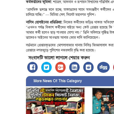
কর্মকর্তাদের ভূমিকা:
শাহেদ, আদনান ও রূপায়ন বিশ্বাসের গতিবিধি এবং
“প্রাথমিক তদন্তে মনে হচ্ছে, ডাকাতদের সাথে অভ্যন্তরীণ কর্মীদ
চালিয়ে যাচ্ছি।” — মিডিয়া সেল, সিলেট মহানগর পুলিশ।
নাসিম হোসাইনের প্রতিক্রিয়া:
নিজের কর্মীদের জড়িত থাকার অভিযোগ
“এখনও পর্যন্ত বিকাশ কর্মীদের বাইরে অন্য কেউ গ্রেপ্তার হয়েছে
আমার কর্মী হলেও ছাড় পাওয়ার যোগ্য নয়।” তিনি অবিলম্বে লুণ্ঠিত ট
তাদেরও আইনের আওতায় আনার জোর দাবি জানিয়েছেন।
বর্তমানে গ্রেপ্তারকৃতদের মোগলাবাজার থানায় নিবিড় জিজ্ঞাসাবাদ ক
গ্রেপ্তারে নগরজুড়ে পুলিশের নজরদারি বৃদ্ধি করা হয়েছে।
সংবাদটি ভালো লাগলে শেয়ার করুন
More News Of This Category