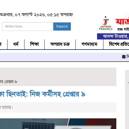
শুক্রবার, ০৭ অগাস্ট ২০২৬, ০৫:১৫ অপরাহ্ন
Search
ি
ধর্ম
শিক্ষা
অপরাধ চক্র
গণমাধ্যম
বিশেষ প্রতি
সিলেটে ‘টোকে
গ্রেপ্তার ৯
িনতাই: নিজ কর্মীসহ গ্রেপ্তার ৯
া হয়েছে।