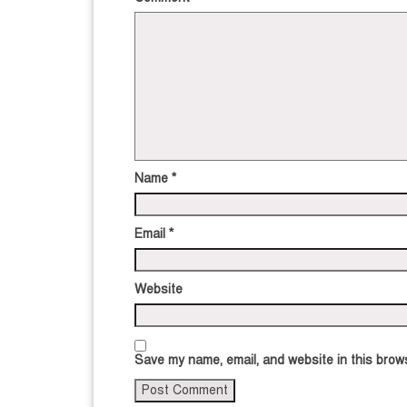
Name
*
Email
*
Website
Save my name, email, and website in this brows