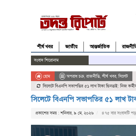
শীর্ষ খবর
জাতীয়
আন্তর্জাতিক
রাজনীত
সংবাদ শিরোনাম
হোম
অপরাধ চক্র
,
রাজনীতি
,
শীর্ষ খবর
,
সিলেট
সিলেটে বিএনপি সভাপতির ৫১ লাখ টাকা ছিনতাই: নিজ কর্মীসহ 
সিলেটে বিএনপি সভাপতির ৫১ লাখ টাকা ছ
প্রকাশের সময় : শনিবার, ৯ মে, ২০২৬
৪৭৫ বার সংবাদটি পড়