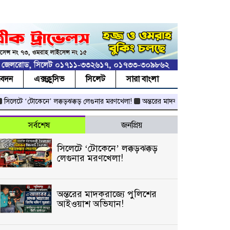
বেদন
এক্সক্লুসিভ
সিলেট
সারা বাংলা
িলেটে ‘টোকেনে’ লক্কড়ঝক্কড় লেগুনার মরণখেলা!
অন্তরের মাদকরাজ্যে পুলিশের আইওয়
সর্বশেষ
জনপ্রিয়
সিলেটে ‘টোকেনে’ লক্কড়ঝক্কড়
লেগুনার মরণখেলা!
অন্তরের মাদকরাজ্যে পুলিশের
আইওয়াশ অভিযান!