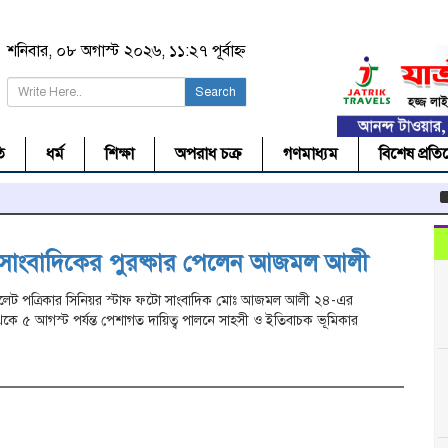
শনিবার, ০৮ অগাস্ট ২০২৬, ১১:২৭ পূর্বাহ্ন
Search
ি
ধর্ম
শিক্ষা
অপরাধ চক্র
গণমাধ্যম
বিশেষ প্রতি
স
ী সাংবাদিকের পুরষ্কার পেলেন আজমল আলী
ল সিলেট পত্রিকার সিনিয়র স্টাফ ফটো সাংবাদিক মোঃ আজমল আলী ২৪-এর
থেকে ৫ আগস্ট পর্যন্ত পেশাগত দায়িত্ব পালনে সাহসী ও ইতিবাচক ভূমিকার