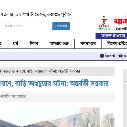
শুক্রবার, ০৭ অগাস্ট ২০২৬, ০৩:৩৯ পূর্বাহ্ন
Search
ি
ধর্ম
শিক্ষা
অপরাধ চক্র
গণমাধ্যম
বিশেষ প্রতি
সিলেটে ‘টোকেনে’ লক্কড়
ক্তব্যের কারণে, বাড়ি ভাঙচুরের ঘটনা: অন্তর্বর্তী সরকার
ণে, বাড়ি ভাঙচুরের ঘটনা: অন্তর্বর্তী সরকার
বাদটি পড়া হয়েছে।