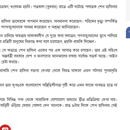
্রমণ, ধংসযজ্ঞ হয়নি। গতকাল (বুধবার) রাতে এটি ঘটেছে পলাতক শেখ হাসিনার
হাসিনা তাদেরকে অপমান করেছেন, অবমাননা করেছেন। শহিদের মৃত্যু সম্পর্কিত
গণঅভ্যুত্থানকে অবজ্ঞা করেছেন ও অশ্রদ্ধা জানিয়েছেন।
িপীড়ন চালিয়ে ক্ষমতায় থাকাকালীন যে সুরে কথা বলতেন, গণঅভ্যুত্থানের মুখে পালিয়ে
্রতিটি মানুষের বিরুদ্ধে কথা বলে চলেছেন, হুমকি-ধামকি দিচ্ছেন।
য়েছে সে ক্ষততে শেখ হাসিনা একের পর এক আঘাত করে চলছেন। তার এই সহিংস
। অন্তর্বর্তী সরকার দেশ ও জনগণের জানমালের রক্ষায় সর্বোচ্চ সতর্ক আছে। আইন
থ চেষ্টা করছে।
ামি শেখ হাসিনা বক্তব্য দেওয়া থেকে বিরত থাকলে এমন ঘটনার পুনরাবৃত্তি
ন তার ভূখণ্ডকে বাংলাদেশে অস্থিতিশীলতা সৃষ্টি করে এমন কাজে ব্যবহৃত হতে না
িভিন্ন পক্ষ থেকে সামাজিক যোগাযোগ মাধ্যমে তীব্র প্রতিক্রিয়া দেখা যায়।
ের বাড়িটি গুঁড়িয়ে দেয়ার ঘোষণা দেন অনেকে। রাত ৯টার দিকে শেখ হাসিনার সেই