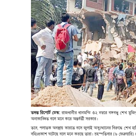
তদন্ত রিপোর্ট ডেস্ক:
রাজধানীর ধানমন্ডি ৩২ নম্বরে বঙ্গবন্ধু শেখ মু
অনাকাঙ্ক্ষিত বলে মনে করে অন্তর্বর্তী সরকার।
তবে, পলাতক অবস্থায় ভারতে বসে জুলাই অভ্যুত্থানের বিরুদ্ধে শেখ 
বহিঃপ্রকাশ ঘটেছে বলে মনে করছে তারা। বৃহস্পতিবার (৬ ফেব্রুয়ারি)