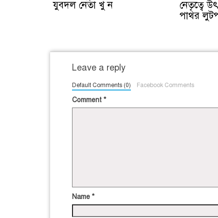
যুবদল নেতা খু ন
নেতৃত্বে উ
পাথর লুট
Leave a reply
Default Comments (0)
Facebook Comments
Comment
*
Name
*