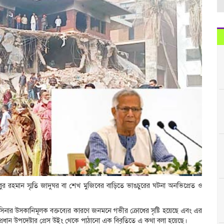
জিবুর রহমান স্মৃতি জাদুঘর বা শেখ মুজিবের বাড়িতে ভাঙচুরের ঘটনা অনভিপ্রেত ও
হাসিনার উসকানিমূলক বক্তব্যের কারণে জনমনে গভীর ক্রোধের সৃষ্টি হয়েছে এবং এর
 প্রধান উপদেষ্টার প্রেস উইং থেকে পাঠানো এক বিবৃতিতে এ কথা বলা হয়েছে।