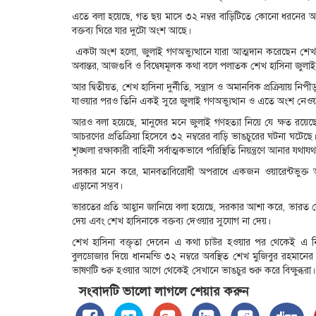
এতে বলা হয়েছে, গত ছয় মাসে ৩২ নম্বর বাড়িটিতে কোনো ধরনের আক
বক্তব্য ঘিরে যার দুটো অংশ আছে।
একটা অংশ হলো, জুলাই গণঅভ্যুত্থানে যারা আত্মদান করেছেন শেখ 
অবান্তর, আজগুবি ও বিদ্বেষমূলক কথা বলে পলাতক শেখ হাসিনা জুলাই 
আর দ্বিতীয়ত, শেখ হাসিনা দুর্নীতি, সন্ত্রাস ও অমানবিক প্রক্রিয়ায় ন
যাওয়ার পরও তিনি একই সুরে জুলাই গণঅভ্যুত্থান ও এতে অংশ নেওয়া প
আরও বলা হয়েছে, মানুষের মনে জুলাই গণহত্যা নিয়ে যে ক্ষত র
আচরণের প্রতিক্রিয়া হিসেবে ৩২ নম্বরের বাড়ি ভাঙচুরের ঘটনা ঘটেছে
শৃঙ্খলা রক্ষাকারী বাহিনী সর্বাত্মকভাবে পরিস্থিতি নিয়ন্ত্রণে আনার যথায
সরকার মনে করে, মানবতাবিরোধী অপরাধে একজন ওয়ারেন্টভুক্ত আস
এড়ানো সম্ভব।
ভারতের প্রতি আহ্বান জানিয়ে বলা হয়েছে, সরকার আশা করে, ভারত যে
দেয় এবং শেখ হাসিনাকে বক্তব্য দেওয়ার সুযোগ না দেয়।
শেখ হাসিনা বক্তৃতা দেবেন এ কথা চাউর হওয়ার পর থেকেই এ নিয়ে ব
বুলডোজার দিয়ে ধানমন্ডি ৩২ নম্বরে অবস্থিত শেখ মুজিবুর রহমান
ভাষণটি শুরু হওয়ার আগে থেকেই সেখানে ভাঙচুর শুরু করে বিক্ষুব্ধরা।
সংবাদটি ভালো লাগলে শেয়ার করুন