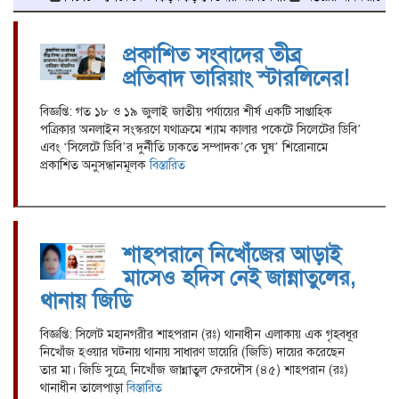
প্রকাশিত সংবাদের তীব্র
প্রতিবাদ তারিয়াং স্টারলিনের!
বিজ্ঞপ্তি: গত ১৮ ও ১৯ জুলাই জাতীয় পর্যায়ের শীর্ষ একটি সাপ্তাহিক
পত্রিকার অনলাইন সংস্করণে যথাক্রমে শ্যাম কালার পকেটে সিলেটের ডিবি’
এবং ‘সিলেটে ডিবি’র দুর্নীতি ঢাকতে সম্পাদক’কে ঘুষ’ শিরোনামে
প্রকাশিত অনুসন্ধানমূলক
বিস্তারিত
শাহপরানে নিখোঁজের আড়াই
মাসেও হদিস নেই জান্নাতুলের,
থানায় জিডি
বিজ্ঞপ্তি: সিলেট মহানগরীর শাহপরান (রঃ) থানাধীন এলাকায় এক গৃহবধূর
নিখোঁজ হওয়ার ঘটনায় থানায় সাধারণ ডায়েরি (জিডি) দায়ের করেছেন
তার মা। জিডি সুত্রে, নিখোঁজ জান্নাতুল ফেরদৌস (৪৫) শাহপরান (রঃ)
থানাধীন তালেপাড়া
বিস্তারিত