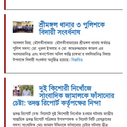
শ্রীমঙ্গল থানার ৩ পুলিশকে
বিদায়ী সংবর্ধনাষ
আবদাল মিয়া, মৌলভীবাজার মৌলভীবাজারের শ্রীমঙ্গল থানায় কর্মরত
পুলিশ সদস্য মো: নুরুল ইসলাম ও মো: কামরুজ্জামান কাজল এর
অবসরজনিত এবং কনস্টেবল অনিল কান্তি চাকমা’র বদলিজনিত বিদায়
উপলক্ষে বিদায়ী সংবর্ধনা অনুষ্ঠিত হয়েছে।
বিস্তারিত
দুই কিশোরী নিখোঁজে
সাংবাদিক জামালকে ফাঁসানোর
চেষ্টা: তদন্ত রিপোর্ট কর্তৃপক্ষের নিন্দা
তদন্ত রিপোর্ট ডেস্ক: সিলেটে দুই কিশোরী নিখোঁজ হওয়ার ঘটনায় জাতীয়
সাপ্তাহিক তদন্ত রিপোর্ট পত্রিকার উপসম্পাদক ও সিলেট সিটি প্রেসক্লাবের
সদস্য সাংবাদিক মোঃ জামাল উদ্দিনকে ফাঁসানোর চেষ্টার ঘটনায় তীব্র