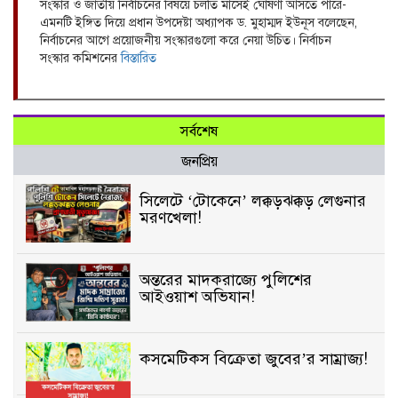
সংস্কার ও জাতীয় নির্বাচনের বিষয়ে চলতি মাসেই ঘোষণা আসতে পারে-
এমনটি ইঙ্গিত দিয়ে প্রধান উপদেষ্টা অধ্যাপক ড. মুহাম্মদ ইউনূস বলেছেন,
নির্বাচনের আগে প্রয়োজনীয় সংস্কারগুলো করে নেয়া উচিত। নির্বাচন
সংস্কার কমিশনের
বিস্তারিত
সর্বশেষ
জনপ্রিয়
সিলেটে ‘টোকেনে’ লক্কড়ঝক্কড় লেগুনার
মরণখেলা!
অন্তরের মাদকরাজ্যে পুলিশের
আইওয়াশ অভিযান!
কসমেটিকস বিক্রেতা জুবের’র সাম্রাজ্য!