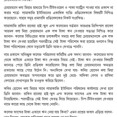
চেয়ারম্যান ধলা মিয়ার মাধ্যমে ডিপ-টিউবওয়েল ও পাকা ল্যাট্রিন পাওয়া নাম প্রকাশ না
করার শর্তে- লামাকাজি ইউনিয়নের একাধিক ব্যক্তি প্রতিবেদককে বিষয়টি নিশ্চিত
করেছেনে। যাহার সমূহ প্রমাণাদি প্রতিবেদকের নিকট সংরক্ষিত।
লামাকাজি রাকিব রাবেয়া হাই-স্কুল এন্ড কলেজের বর্তমান ভারপ্রাপ্ত প্রিন্সিপাল রাসেল
আহমদ ধলা মিয়া চেয়ারম্যান এক লক্ষ টাকা ঋন নেওয়ার সত্যতা নিশ্চিত করে
জানান- কলেজ বিল্ডিংয়ের কাজ চলাকালীন সময়ে ধলা মিয়া চেয়ারম্যানকে এক লক্ষ
টাকা ঋন দেওয়া হয়েছিল পরবর্তীতে সেই টাকা পরিশোধ করা হয়েছে শুনলেও কিন্তু
টাকা পরিশোধের কোন ডকুমেন্ট তিনি আজও দেখতে পাননি।
নাম প্রকাশে অনিচ্ছুক কলেজ পরিচালনা কমিটির এক সদস্য জানান- কলেজের ফান্ড
থেকে কাউকে এভাবে টাকা ঋন দেওয়ার নিয়ম নেই। টাকা ঋন দেওয়ার বিষয়টি
জানতে পেরে তিনি প্রতিবাদ করেছিলেন কিন্তু ধলা মিয়া চেয়ারম্যানের ক্ষমতার
প্রভাবের কাছে পেরে উঠেন নি। অন্যদিকে দেখা যায়- কবির হোসেন ধলা মিয়া
চেয়ারম্যান ক্ষমতার অপব্যবহার করে তার দুই মেয়ে- সাদিকা বেগম ও রাসিদা
বেগমের লেখাপড়ার ফি মওকুফ করিয়ে ছিলেন।
কবির হোসেন ধলা মিয়ার সাথে লামাকাজি ইউনিয়ন পরিষদের কার্যালয়ে দেখা হলে
তিনি জানান- রাকিব রাবেয়া হাই-স্কুল এন্ড কলেজ ফান্ডের এক লক্ষ টাকা ঋন
নিয়েছিলাম। পরবর্তীতে সেই টাকা ফেরত দিয়ে দিয়েছেন। ডিপ-টিউবওয়েল দেওয়ার
নামে কারো কাছ থেকে টাকা পয়সা নেয়নি।
কলেজ ফান্ডের টাকা এভাবে ঋন নেয়া যায় কিনা? এমন প্রশ্নের জবাব এড়িয়ে বলেন-