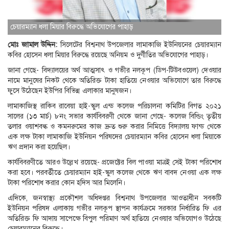
চেয়ারম্যান ধলা মিয়ার বিরুদ্ধে অভিযোগের পাহাড়
মোঃ জামাল উদ্দিন:
সিলেটের বিশ্বনাথ উপজেলার লামাকাজি ইউনিয়নের চেয়ারম্যান
কবির হোসেন ধলা মিয়ার বিরুদ্ধে রয়েছে অনিয়ম ও দুর্ণীতির অভিযোগের পাহাড়।
জানা গেছে- বিদ্যালয়ের অর্থ আত্মসাৎ ও গভীর নলকূপ (ডিপ-টিউবওয়েল) দেওয়ার
নামে মানুষের নিকট থেকে অতিরিক্ত টাকা হাতিয়ে নেওয়ার অভিযোগে তার বিরুদ্ধে
ফুসে উঠেছেন ইউপির বিভিন্ন এলাকার মানুষজন।
লামাকাজিস্থ রাকিব রাবেয়া হাই-স্কুল এন্ড কলেজ পরিচালনা কমিটির বিগত ২০২১
সালের (১৩ মার্চ) ৮নং সভার কার্যবিবরণী থেকে জানা গেছে- কলেজ বিল্ডিং তৃতীয়
তলার ওয়াশবল্ক ও কমনরুমের কাজ দ্রুত শুরু করার নিমিত্তে বিদ্যালয় ফান্ড থেকে
এক লক্ষ টাকা লামাকাজি ইউনিয়ন পরিষদের চেয়ারম্যান কবির হোসেন ধলা মিয়াকে
ঋণ প্রদান করা হয়েছিল।
কার্যবিবরণীতে আরও উল্লেখ রয়েছে- প্রজেক্টের বিল পাওয়া মাত্রই সেই টাকা পরিশোধ
করা হবে। পরবর্তীতে চেয়ারম্যান হাই-স্কুল কলেজ থেকে ঋণ বাবদ নেওয়া এক লক্ষ
টাকা পরিশোধ করার কোন হদিস আর মিলেনি।
এদিকে, জনস্বাস্থ্য প্রকৌশল অধিদপ্তর বিশ্বনাথ উপজেলার আওতাধীন সবকটি
ইউনিয়ন পরিষদ এলাকায় গভীর নলকূপ স্থাপন কার্যক্রমে সরকার নির্ধারিত ফি এর
অতিরিক্ত ফি আদায় সাপেক্ষে বিপুল পরিমাণ অর্থ হাতিয়ে নেওয়ার অভিযোগও উঠেছে
চেয়ারম্যানের বিরুদ্ধে।