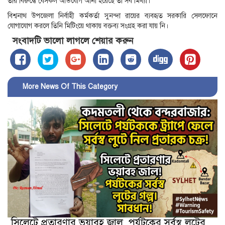
তার বিরুদ্ধে যেসকল অভিযোগ আনা হয়েছে তা সব মিথ্যা।
বিশ্বনাথ উপজেলা নির্বাহী কর্মকর্তা সুনন্দা রায়ের ব্যবহৃত সরকারি সেলফোনে
যোগাযোগ করলে তিনি মিটিংয়ে থাকায় বক্তব্য সংগ্রহ করা যায় নি।
সংবাদটি ভালো লাগলে শেয়ার করুন
More News Of This Category
সিলেটে প্রতারণার ভয়াবহ জাল, পর্যটকের সর্বস্ব লুটের