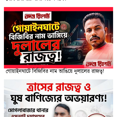
গোয়াইনঘাটে বিজিবির নাম ভাঙিয়ে দুলালের রাজত্ব!